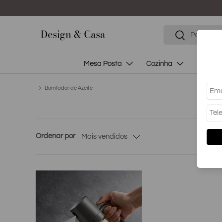
Pular
Buscar...
Pesquisar
Mesa Posta
Cozinha
Banhei
Borrifador de Azeite
Ordenar por
Mais vendidos