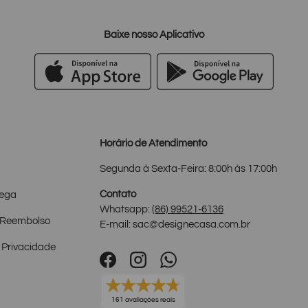
Baixe nosso Aplicativo
Horário de Atendimento
Segunda à Sexta-Feira: 8:00h às 17:00h
Contato
rega
Whatsapp:
(86) 99521-6136
e Reembolso
E-mail: sac@designecasa.com.br
 Privacidade
Facebook
Instagram
WhatsApp
161 avaliações reais