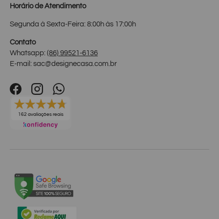
Horário de Atendimento
Segunda à Sexta-Feira: 8:00h às 17:00h
Contato
Whatsapp:
(86) 99521-6136
E-mail: sac@designecasa.com.br
Facebook
Instagram
WhatsApp
162 avaliações reais