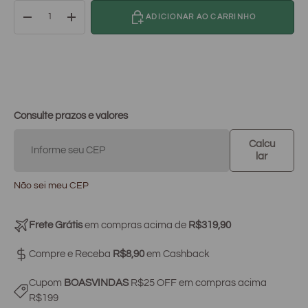
Qtd
ADICIONAR AO CARRINHO
-
+
Consulte prazos e valores
Calcu
lar
Não sei meu CEP
Frete Grátis
em compras acima de
R$319,90
Compre e Receba
R$8,90
em Cashback
Cupom
BOASVINDAS
R$25 OFF em compras acima
R$199