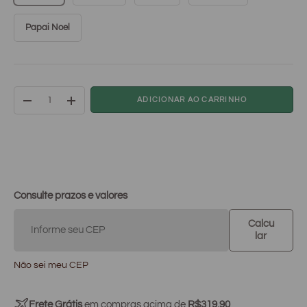
Papai Noel
Qtd
ADICIONAR AO CARRINHO
-
+
Consulte prazos e valores
Calcu
lar
Não sei meu CEP
Frete Grátis
em compras acima de
R$319,90