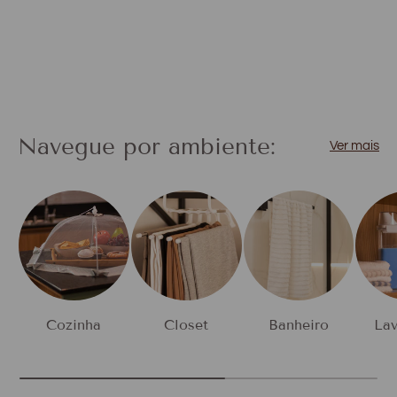
Navegue por ambiente:
Ver mais
Cozinha
Closet
Banheiro
Lav