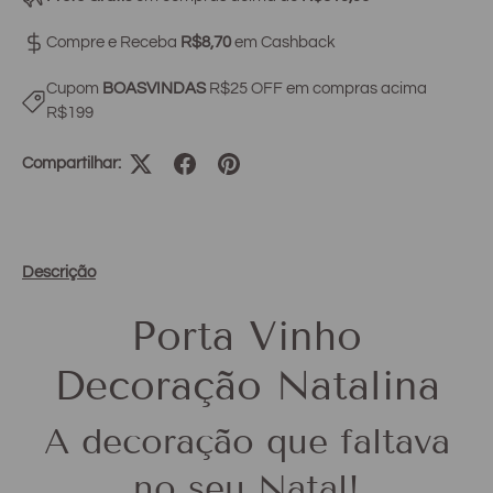
Compre e Receba
R$8,70
em Cashback
Cupom
BOASVINDAS
R$25 OFF em compras acima
R$199
Compartilhar:
Descrição
Porta Vinho
Decoração Natalina
A decoração que faltava
no seu Natal!