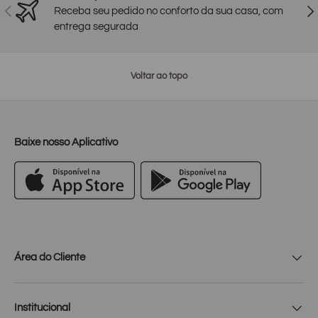
Anterior
Pró
Receba seu pedido no conforto da sua casa, com
entrega segurada
Voltar ao topo
Baixe nosso Aplicativo
Área do Cliente
Institucional