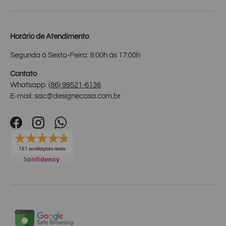
Horário de Atendimento
Segunda à Sexta-Feira: 8:00h às 17:00h
Contato
Whatsapp:
(86) 99521-6136
E-mail: sac@designecasa.com.br
Facebook
Instagram
WhatsApp
161 avaliações reais